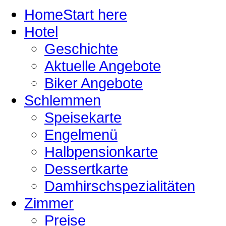
Home
Start here
Hotel
Geschichte
Aktuelle Angebote
Biker Angebote
Schlemmen
Speisekarte
Engelmenü
Halbpensionkarte
Dessertkarte
Damhirschspezialitäten
Zimmer
Preise