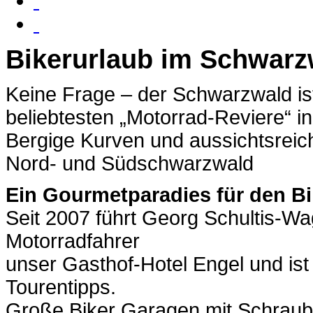
Bikerurlaub im Schwarz
Keine Frage – der Schwarzwald is
beliebtesten „Motorrad-Reviere“ i
Bergige Kurven und aussichtsreic
Nord- und Südschwarzwald
Ein Gourmetparadies für den B
Seit 2007 führt Georg Schultis-Wag
Motorradfahrer
unser Gasthof-Hotel Engel und ist 
Tourentipps.
Große Biker Garagen mit Schrau