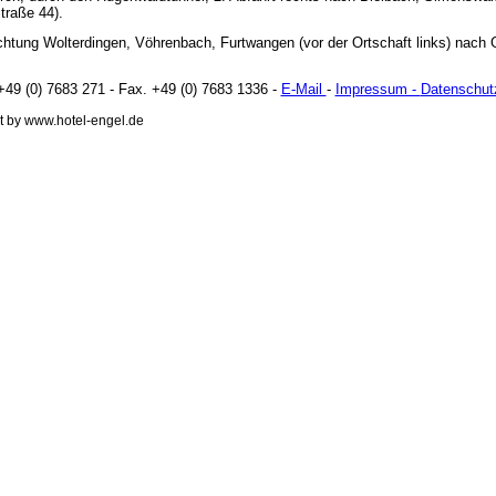
traße 44).
chtung Wolterdingen, Vöhrenbach, Furtwangen (vor der Ortschaft links) nach
 +49 (0) 7683 271 - Fax. +49 (0) 7683 1336 -
E-Mail
-
Impressum -
Datenschut
t by www.hotel-engel.de