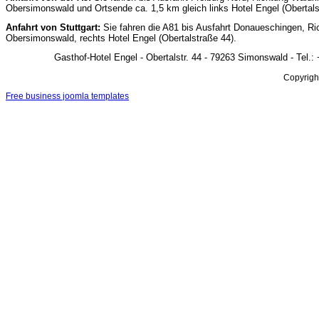
Obersimonswald und Ortsende ca. 1,5 km gleich links Hotel Engel (Obertals
Anfahrt von Stuttgart:
Sie fahren die A81 bis Ausfahrt Donaueschingen, Ri
Obersimonswald, rechts Hotel Engel (Obertalstraße 44).
Gasthof-Hotel Engel - Obertalstr. 44 - 79263 Simonswald - Tel.:
Copyrigh
Free business joomla templates